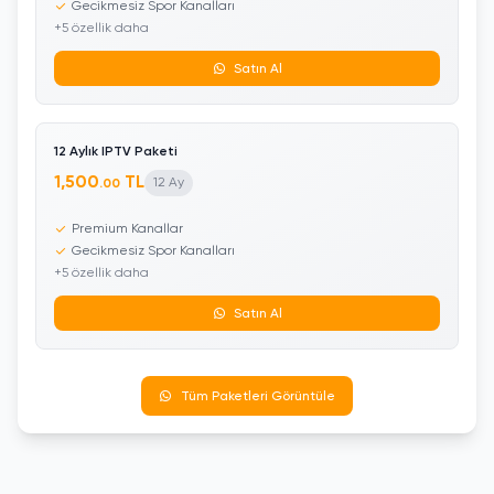
Gecikmesiz Spor Kanalları
+5 özellik daha
Satın Al
12 Aylık IPTV Paketi
1,500
TL
12 Ay
.00
Premium Kanallar
Gecikmesiz Spor Kanalları
+5 özellik daha
Satın Al
Tüm Paketleri Görüntüle