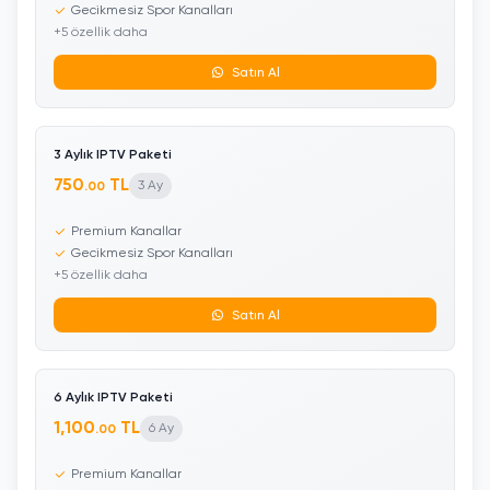
Gecikmesiz Spor Kanalları
+5 özellik daha
Satın Al
3 Aylık IPTV Paketi
750
TL
3 Ay
.00
Premium Kanallar
Gecikmesiz Spor Kanalları
+5 özellik daha
Satın Al
6 Aylık IPTV Paketi
1,100
TL
6 Ay
.00
Premium Kanallar