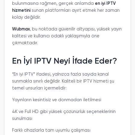
bulunmasına rağmen, gerçek anlamda
en iyi IPTV
hizmetini
sunan platformları ayırt etmek her zaman
kolay değildir.
Wubmax
, bu noktada güvenilir altyapısı, yüksek yayın
kalitesi ve kullanıcı odaklı yaklaşımıyla öne
çıkmaktadır.
En İyi IPTV Neyi İfade Eder?
“En iyi IPTV” ifadesi, yalnızca fazla sayıda kanal
sunmakla sınırlı değildir. Kaliteli bir IPTV hizmeti şu
temel unsurları içermelidir:
Yayınların kesintisiz ve donmadan iletilmesi
4K ve Full HD gibi yüksek çözünürlük seçeneklerinin
sunulması
Farklı cihazlarla tam uyumlu çalışması