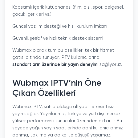
Kapsamlı içerik kütüphanesi (film, dizi, spor, belgesel,
çocuk içerikleri vs.)
Güncel yazılım desteği ve hızlı kurulum imkanı
Güvenli, şeffaf ve hızlı teknik destek sistemi
Wubmax olarak tüm bu özellikleri tek bir hizmet
çatısı altında sunuyor, IPTV kullanıcılarına
standartların üzerinde bir yayın deneyimi
sağlıyoruz.
Wubmax IPTV’nin Öne
Çıkan Özellikleri
Wubmax IPTV, sahip olduğu altyapı ile kesintisiz
yayın sağlar. Yayınlarımız, Türkiye ve yurtdışı merkezli
yüksek performanslı sunucular üzerinden aktarılır. Bu
sayede yoğun yayın saatlerinde dahi kullanıcılarımız
donma, takılma ya da kalite düşüşü yaşamaz.