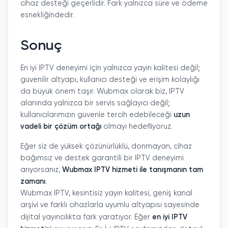
cihaz desteği geçerlidir. Fark yalnızca süre ve ödeme
esnekliğindedir.
Sonuç
En iyi IPTV deneyimi için yalnızca yayın kalitesi değil;
güvenilir altyapı, kullanıcı desteği ve erişim kolaylığı
da büyük önem taşır. Wubmax olarak biz, IPTV
alanında yalnızca bir servis sağlayıcı değil;
kullanıcılarımızın güvenle tercih edebileceği
uzun
vadeli bir çözüm ortağı
olmayı hedefliyoruz.
Eğer siz de yüksek çözünürlüklü, donmayan, cihaz
bağımsız ve destek garantili bir IPTV deneyimi
arıyorsanız,
Wubmax IPTV hizmeti ile tanışmanın tam
zamanı
.
Wubmax IPTV, kesintisiz yayın kalitesi, geniş kanal
arşivi ve farklı cihazlarla uyumlu altyapısı sayesinde
dijital yayıncılıkta fark yaratıyor. Eğer
en iyi IPTV