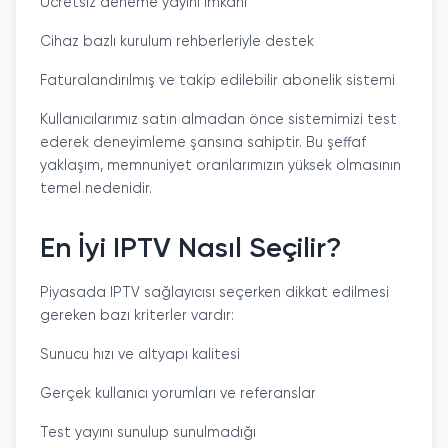
Ücretsiz deneme yayını imkanı
Cihaz bazlı kurulum rehberleriyle destek
Faturalandırılmış ve takip edilebilir abonelik sistemi
Kullanıcılarımız satın almadan önce sistemimizi test
ederek deneyimleme şansına sahiptir. Bu şeffaf
yaklaşım, memnuniyet oranlarımızın yüksek olmasının
temel nedenidir.
En İyi IPTV Nasıl Seçilir?
Piyasada IPTV sağlayıcısı seçerken dikkat edilmesi
gereken bazı kriterler vardır:
Sunucu hızı ve altyapı kalitesi
Gerçek kullanıcı yorumları ve referanslar
Test yayını sunulup sunulmadığı