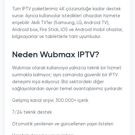
Tüm IPTV paketlerimiz 4K çözünürlüğe kadar destek
sunar. Ayrıca kullanıcılar istedikleri cihazdan hizmete
erişebilir: Akıllı TV’ler (Samsung, LG, Android TV),
Android box, Fire Stick, iOS ve Android mobil cihazlar,
bilgisayarlar ve tabletlerle tam uyumludur.
Neden Wubmax IPTV?
Wubmax olarak kullanıcıya yalnızca teknik bir hizmet
sunmakla kalmıyor; aynı zamanda güvenilir bir IPTV
deneyimi inşa ediyoruz. Bizi sektördeki diğer
sağlayıcılardan ayıran temel avantajlarımız şunlardır:
Gelişmiş kanal arşivi: 300.000+ içerik
7/24 teknik destek
Otomatik yenilenen ve güncellenen yayın listeleri