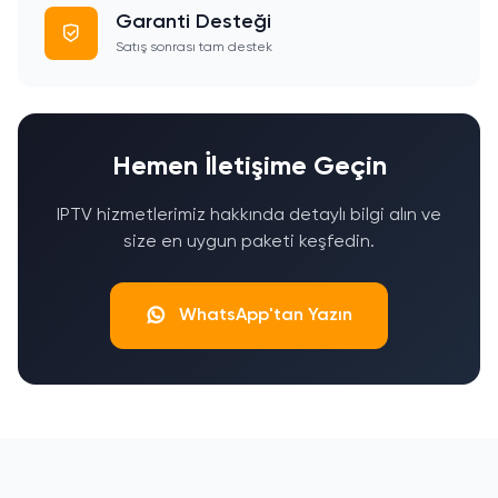
Garanti Desteği
Satış sonrası tam destek
Hemen İletişime Geçin
IPTV hizmetlerimiz hakkında detaylı bilgi alın ve
size en uygun paketi keşfedin.
WhatsApp'tan Yazın