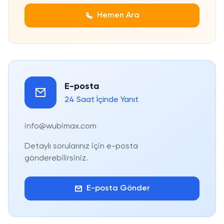
Hemen Ara
E-posta
24 Saat İçinde Yanıt
info@wubimax.com
Detaylı sorularınız için e-posta
gönderebilirsiniz.
E-posta Gönder